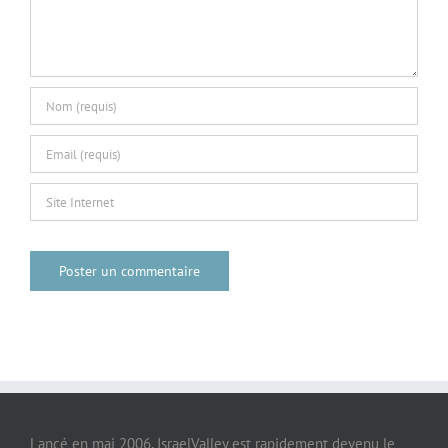
Lancé en mai 2006, IsraelValley est rapidement devenu le