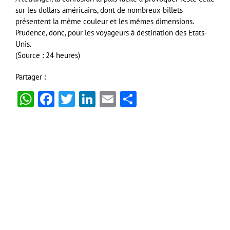
sur les dollars américains, dont de nombreux billets
présentent la même couleur et les mêmes dimensions.
Prudence, donc, pour les voyageurs à destination des Etats-
Unis.
(Source : 24 heures)
Partager :
WhatsApp
Facebook
Twitter
LinkedIn
Email
Partager