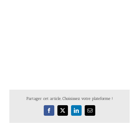
Partager cet article, Choisissez votre plateforme !
Facebook
X
LinkedIn
Email