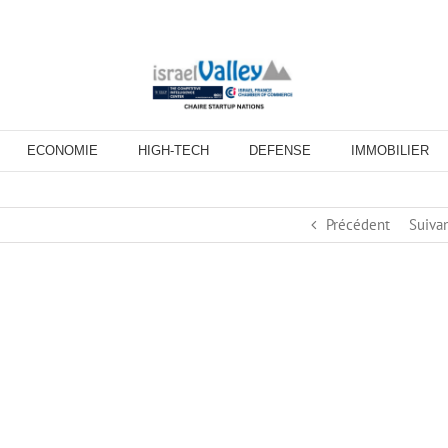
ECONOMIE
HIGH-TECH
DEFENSE
IMMOBILIER
Précédent
Suiva