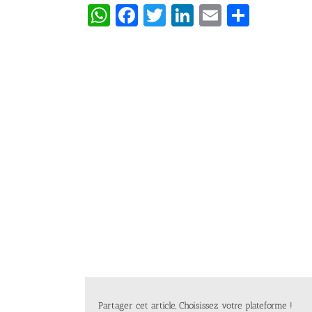
WhatsApp
Facebook
Twitter
LinkedIn
Email
Partag
Partager cet article, Choisissez votre plateforme !