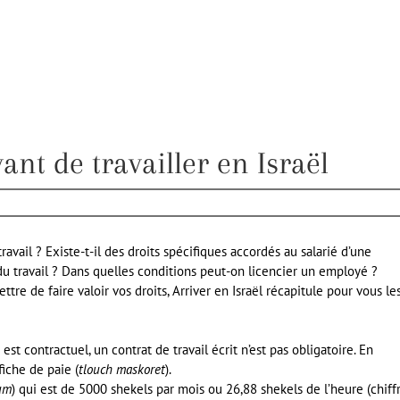
ant de travailler en Israël
ravail ? Existe-t-il des droits spécifiques accordés au salarié d’une
 du travail ? Dans quelles conditions peut-on licencier un employé ?
tre de faire valoir vos droits, Arriver en Israël récapitule pour vous le
) est contractuel, un contrat de travail écrit n’est pas obligatoire. En
fiche de paie (
tlouch maskoret
).
um
) qui est de 5000 shekels par mois ou 26,88 shekels de l’heure (chiff