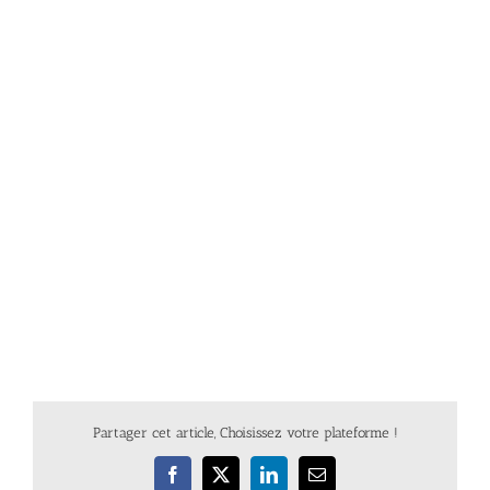
Partager cet article, Choisissez votre plateforme !
Facebook
X
LinkedIn
Email