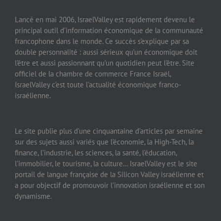
Lancé en mai 2006, IsraelValley est rapidement devenu le
principal outil d’information économique de la communauté
francophone dans le monde. Ce succès s’explique par sa
double personnalité : aussi sérieux qu’un économique doit
l’être et aussi passionnant qu’un quotidien peut l’être. Site
officiel de la chambre de commerce France Israël,
IsraelValley c’est toute l’actualité économique franco-
israélienne.
Le site publie plus d’une cinquantaine d’articles par semaine
sur des sujets aussi variés que l’économie, la High-Tech, la
finance, l’industrie, les sciences, la santé, l’éducation,
l’immobilier, le tourisme, la culture… IsraelValley est le site
portail de langue française de la Silicon Valley israélienne et
a pour objectif de promouvoir l’innovation israélienne et son
dynamisme.