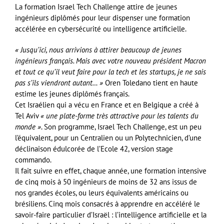
La formation Israel Tech Challenge attire de jeunes
ingénieurs diplômés pour leur dispenser une formation
accélérée en cybersécurité ou intelligence artificielle.
« Jusqu’ici, nous arrivions à attirer beaucoup de jeunes
ingénieurs français. Mais avec votre nouveau président Macron
et tout ce qu’il veut faire pour la tech et les startups, je ne sais
pas s’ils viendront autant… »
Oren Toledano tient en haute
estime les jeunes diplômés français.
Cet Israélien qui a vécu en France et en Belgique a créé à
Tel Aviv
« une plate-forme très attractive pour les talents du
monde »
. Son programme, Israel Tech Challenge, est un peu
l’équivalent, pour un Centralien ou un Polytechnicien, d’une
déclinaison édulcorée de l’Ecole 42, version stage
commando.
Il fait suivre en effet, chaque année, une formation intensive
de cinq mois à 50 ingénieurs de moins de 32 ans issus de
nos grandes écoles, ou leurs équivalents américains ou
brésiliens. Cinq mois consacrés à apprendre en accéléré le
savoir-faire particulier d’Israël : l’intelligence artificielle et la