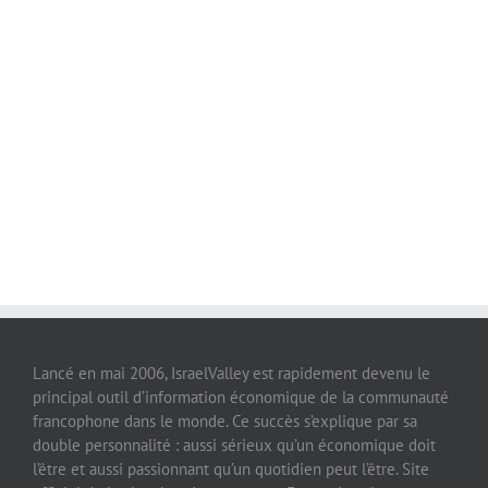
Lancé en mai 2006, IsraelValley est rapidement devenu le
principal outil d’information économique de la communauté
francophone dans le monde. Ce succès s’explique par sa
double personnalité : aussi sérieux qu’un économique doit
l’être et aussi passionnant qu’un quotidien peut l’être. Site