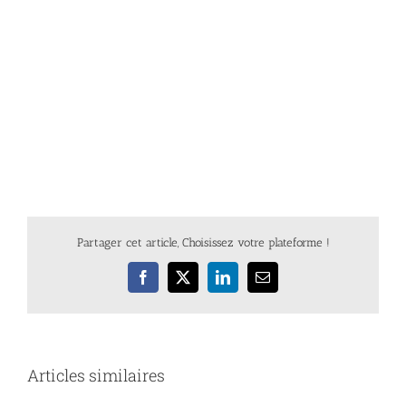
Partager cet article, Choisissez votre plateforme !
Facebook
X
LinkedIn
Email
Articles similaires