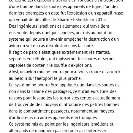
d’une bombe dans la soute des appareils de ligne. L’un des
derniers exemples en date fut l’explosion d’un appareil russe
qui venait de décoller de Sharm El-Sheikh en 2015.
Des ingénieurs israéliens et allemands, qui travaillent
ensemble depuis quelques années, ont mis au point un
système qui pourra à l’avenir empêcher la destruction d’un
avion en vol en cas d’explosion dans la soute.
Il s’agit de parois élastiques extrêmement résistantes,
séparées en cellules, qui tapisseront les soutes et seront
capables de contenir le souffle d’explosions.
Ainsi, un avion touché pourra poursuivre sa route et atterrir
au besoin sur l’aéroport le plus proche.
Ce système ne pourra être appliqué que dans les soutes et
non dans la cabine des passagers, c’est d’ailleurs l’une des
raisons pour lesquelles les terroristes tentent actuellement
de trouver de des moyens d’introduire des petites bombes
dans le compartiment passagers, notamment au moyens
d’ordinateurs ou autres appareils électroniques.
Ce système mis au point par les ingénieurs israéliens et
allemands ne manquera pas en tout cas d’intéresser