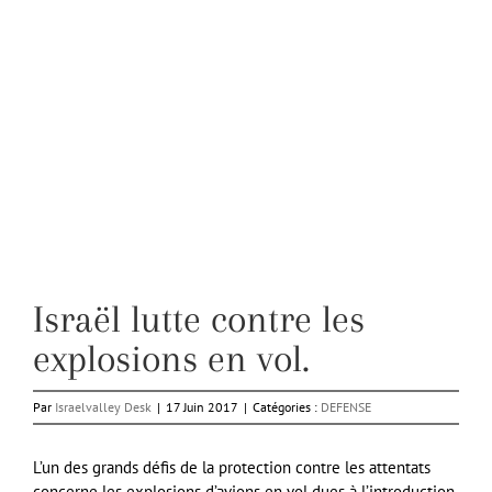
Israël lutte contre les
explosions en vol.
Par
Israelvalley Desk
|
17 Juin 2017
|
Catégories :
DEFENSE
L’un des grands défis de la protection contre les attentats
concerne les explosions d’avions en vol dues à l’introduction