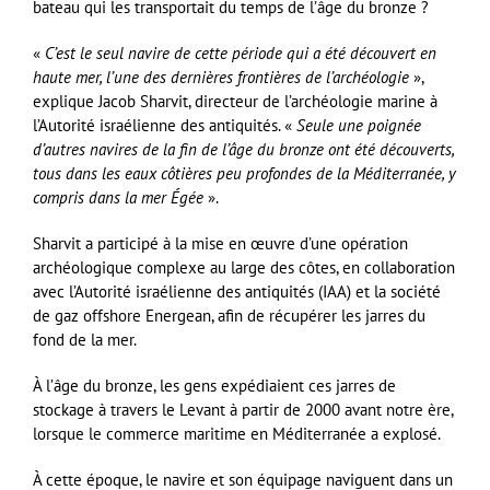
bateau qui les transportait du temps de l’âge du bronze ?
«
C’est le seul navire de cette période qui a été découvert en
haute mer, l’une des dernières frontières de l’archéologie
»,
explique Jacob Sharvit, directeur de l’archéologie marine à
l’Autorité israélienne des antiquités. «
Seule une poignée
d’autres navires de la fin de l’âge du bronze ont été découverts,
tous dans les eaux côtières peu profondes de la Méditerranée, y
compris dans la mer Égée
».
Sharvit a participé à la mise en œuvre d’une opération
archéologique complexe au large des côtes, en collaboration
avec l’Autorité israélienne des antiquités (IAA) et la société
de gaz offshore Energean, afin de récupérer les jarres du
fond de la mer.
À l’âge du bronze, les gens expédiaient ces jarres de
stockage à travers le Levant à partir de 2000 avant notre ère,
lorsque le commerce maritime en Méditerranée a explosé.
À cette époque, le navire et son équipage naviguent dans un