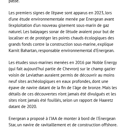
passé.
Les premiers signes de l’épave sont apparus en 2023, lors
d’une étude environnementale menée par Energean avant
l’exploitation d’un nouveau gisement sous-marin de gaz
naturel. Les balayages sonar de l’étude avaient pour but de
localiser et de protéger les points chauds écologiques des
grands fonds contre la construction sous-marine, explique
Karnit Bahartan, responsable environnemental d’Energean.
Les études sous-marines menées en 2016 par Noble Energy
(qui fait aujourd’hui partie de Chevron) sur le champ gazier
voisin de Leviathan auraient permis de découvrir au moins
neuf sites archéologiques en eaux profondes, dont une
épave de navire datant de la fin de l’âge de bronze. Mais les
détails de ces découvertes n’ont jamais été divulgués et les
sites n’ont jamais été fouillés, selon un rapport de Haaretz
datant de 2020.
Energean a proposé à l’IAA de monter à bord de l’Energean
Star, un navire de ravitaillement et de construction offshore.