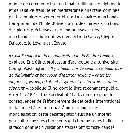
monde de commerce international prolifique, de diplomatie
et de relative stabilité en Méditerranée orientale, dominée
par les empires égyptien et hittite. Des navires marchands
transportant de l’huile d’olive, du vin, des minerais, du bois,
des pierres précieuses et de nombreuses autres
marchandises sillonnent les mers entre la Grèce, Chypre,
l’Anatolie, le Levant et l’Égypte.
«
C’est l’époque de la mondialisation de la Méditerranée »
,
explique Eric Cline, professeur d’archéologie à l’université
George Washington. «
Il y a beaucoup de commerce, beaucoup
de diplomatie et beaucoup d’interconnexions » entre les
empires égyptien, hittite et assyrien et les territoires qui les
séparent
», explique Cline, dont le livre récemment publié,
After 1177 B.C. : The Survival of Civilizations, explore les
conséquences de l’effondrement de cet ordre international
de la fin de l’âge du bronze. À notre époque de
mondialisation, cette désintégration suscite un intérêt
particulier chez les chercheurs qui cherchent des indices sur
la façon dont les civilisations stables ont sombré dans le