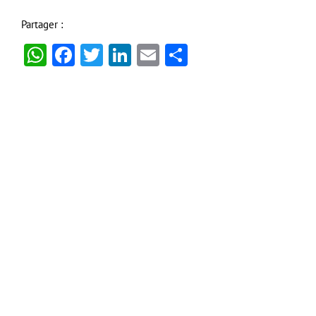
Partager :
WhatsApp
Facebook
Twitter
LinkedIn
Email
Partager