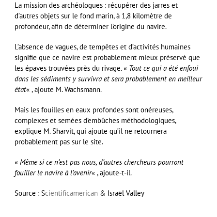
La mission des archéologues : récupérer des jarres et
d’autres objets sur le fond marin, à 1,8 kilomètre de
profondeur, afin de déterminer l’origine du navire.
L’absence de vagues, de tempêtes et d’activités humaines
signifie que ce navire est probablement mieux préservé que
les épaves trouvées près du rivage. «
Tout ce qui a été enfoui
dans les sédiments y survivra et sera probablement en meilleur
état
« , ajoute M. Wachsmann.
Mais les fouilles en eaux profondes sont onéreuses,
complexes et semées d’embûches méthodologiques,
explique M. Sharvit, qui ajoute qu’il ne retournera
probablement pas sur le site.
«
Même si ce n’est pas nous, d’autres chercheurs pourront
fouiller le navire à l’avenir
« , ajoute-t-il.
Source : S
cientificamerican
& Israël Valley