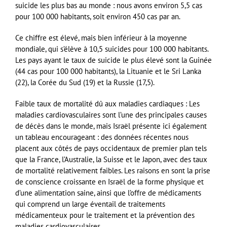
suicide les plus bas au monde : nous avons environ 5,5 cas
pour 100 000 habitants, soit environ 450 cas par an.
Ce chiffre est élevé, mais bien inférieur à la moyenne
mondiale, qui s’élève à 10,5 suicides pour 100 000 habitants.
Les pays ayant le taux de suicide le plus élevé sont la Guinée
(44 cas pour 100 000 habitants), la Lituanie et le Sri Lanka
(22), la Corée du Sud (19) et la Russie (17,5).
Faible taux de mortalité dû aux maladies cardiaques : Les
maladies cardiovasculaires sont l’une des principales causes
de décès dans le monde, mais Israël présente ici également
un tableau encourageant : des données récentes nous
placent aux côtés de pays occidentaux de premier plan tels
que la France, l’Australie, la Suisse et le Japon, avec des taux
de mortalité relativement faibles. Les raisons en sont la prise
de conscience croissante en Israël de la forme physique et
d’une alimentation saine, ainsi que l’offre de médicaments
qui comprend un large éventail de traitements
médicamenteux pour le traitement et la prévention des
maladies cardiovasculaires.