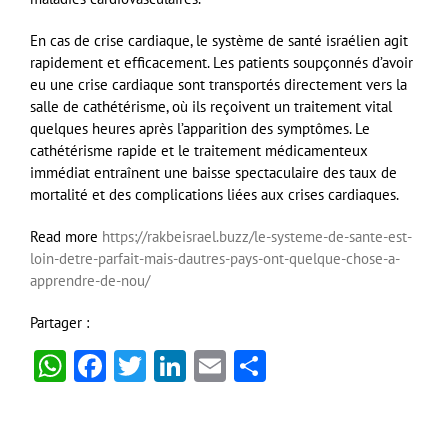
En cas de crise cardiaque, le système de santé israélien agit
rapidement et efficacement. Les patients soupçonnés d’avoir
eu une crise cardiaque sont transportés directement vers la
salle de cathétérisme, où ils reçoivent un traitement vital
quelques heures après l’apparition des symptômes. Le
cathétérisme rapide et le traitement médicamenteux
immédiat entraînent une baisse spectaculaire des taux de
mortalité et des complications liées aux crises cardiaques.
Read more
https://rakbeisrael.buzz/le-systeme-de-sante-est-
loin-detre-parfait-mais-dautres-pays-ont-quelque-chose-a-
apprendre-de-nou/
Partager :
WhatsApp
Facebook
Twitter
LinkedIn
Email
Partager