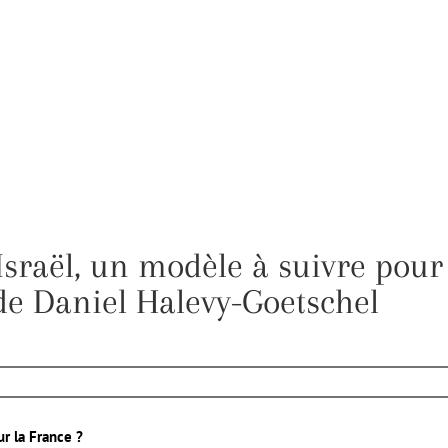
 Israël, un modèle à suivre pour
 de Daniel Halevy-Goetschel
ur la France ?