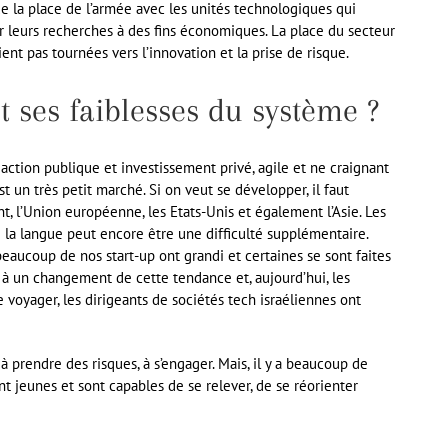
de la place de l’armée avec les unités technologiques qui
r leurs recherches à des fins économiques. La place du secteur
ient pas tournées vers l’innovation et la prise de risque.
t ses faiblesses du système ?
ction publique et investissement privé, agile et ne craignant
t un très petit marché. Si on veut se développer, il faut
t, l’Union européenne, les Etats-Unis et également l’Asie. Les
 la langue peut encore être une difficulté supplémentaire.
beaucoup de nos start-up ont grandi et certaines se sont faites
t à un changement de cette tendance et, aujourd’hui, les
 voyager, les dirigeants de sociétés tech israéliennes ont
 à prendre des risques, à s’engager. Mais, il y a beaucoup de
nt jeunes et sont capables de se relever, de se réorienter