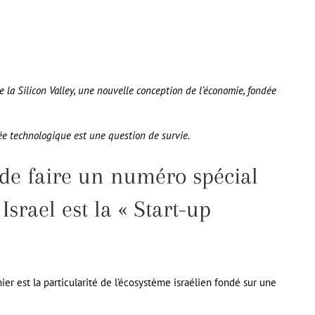
ue la Silicon Valley, une nouvelle conception de l’économie, fondée
cée technologique est une question de survie
.
e de faire un numéro spécial
srael est la « Start-up
r est la particularité de l’écosystème israélien fondé sur une