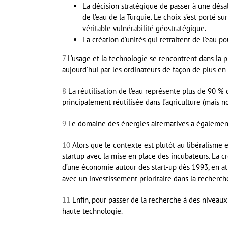
La décision stratégique de passer à une désal
de l’eau de la Turquie. Le choix s’est porté 
véritable vulnérabilité géostratégique.
La création d’unités qui retraitent de l’eau po
7
L’usage et la technologie se rencontrent dans la p
aujourd’hui par les ordinateurs de façon de plus en
8
La réutilisation de l’eau représente plus de 90 % 
principalement réutilisée dans l’agriculture (mais
9
Le domaine des énergies alternatives a également 
10
Alors que le contexte est plutôt au libéralisme 
startup avec la mise en place des incubateurs. La 
d’une économie autour des start-up dès 1993, en at
avec un investissement prioritaire dans la recherch
11
Enfin, pour passer de la recherche à des niveaux
haute technologie.