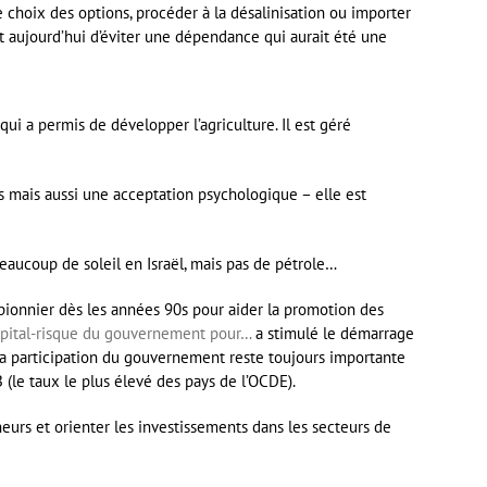
e choix des options, procéder à la désalinisation ou importer
met aujourd’hui d’éviter une dépendance qui aurait été une
ui a permis de développer l’agriculture. Il est géré
es mais aussi une acceptation psychologique – elle est
eaucoup de soleil en Israël, mais pas de pétrole…
 pionnier dès les années 90s pour aider la promotion des
apital-risque du gouvernement pour…
a stimulé le démarrage
La participation du gouvernement reste toujours importante
(le taux le plus élevé des pays de l’OCDE).
eurs et orienter les investissements dans les secteurs de