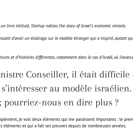
 livre intitulé, Startup nation, the story of Israel’s economic miracle.
ressant d’avoir un éclairage sur le modèle étranger qui a inspiré, autant q
ures et d’histoires différentes, notamment dans le cas d’Israël, où l’avan
istre Conseiller, il était difficil
s’intéresser au modèle israélien. I
; pourriez-nous en dire plus ?
lement, je vois deux éléments qui me paraissent importants : le premie
nts éléments et qui a fait ses preuves depuis de nombreuses années.