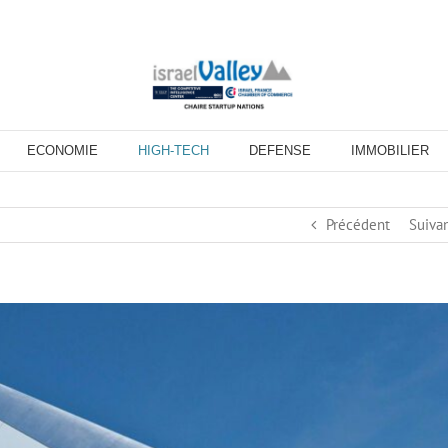
ECONOMIE
HIGH-TECH
DEFENSE
IMMOBILIER
Précédent
Suiva