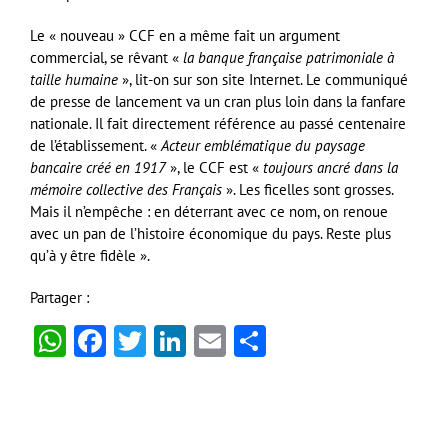
Le « nouveau » CCF en a même fait un argument
commercial, se rêvant «
la banque française patrimoniale à
taille humaine
», lit-on sur son site Internet. Le communiqué
de presse de lancement va un cran plus loin dans la fanfare
nationale. Il fait directement référence au passé centenaire
de l’établissement. «
Acteur emblématique du paysage
bancaire créé en 1917
», le CCF est «
toujours ancré dans la
mémoire collective des Français
». Les ficelles sont grosses.
Mais il n’empêche : en déterrant avec ce nom, on renoue
avec un pan de l’histoire économique du pays. Reste plus
qu’à y être fidèle ».
Partager :
WhatsApp
Facebook
Twitter
LinkedIn
Email
Partager