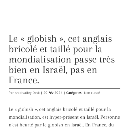
Le « globish », cet anglais
bricolé et taillé pour la
mondialisation passe très
bien en Israël, pas en
France.
Par
Israelvalley Desk
|
20 Fév 2024
|
Catégories :
Non classé
Le « globish », cet anglais bricolé et taillé pour la
mondialisation, est hyper-présent en Israël. Personne
n’est heurté par le globish en Israël. En France, du