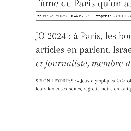
l’âme de Paris qu’on as
Par
Israelvalley Desk
|
8 Août 2023
|
Catégories :
FRANCE-ISR
JO 2024 : à Paris, les b
articles en parlent. Isr
et journaliste, membre 
SELON L’EXPRESS : « Jeux olympiques 2024 ob
leurs fameuses boîtes, regrette notre chroniq