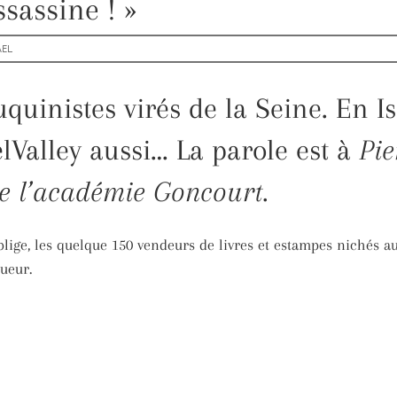
sassine ! »
AEL
ouquinistes virés de la Seine. En
aelValley aussi… La parole est à
Pie
de l’académie Goncourt.
lige, les quelque 150 vendeurs de livres et estampes nichés 
ueur.