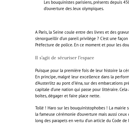
Les bouquinistes parisiens, présents depuis 450
d’ouverture des Jeux olympiques.
A Paris, la Seine coule entre des livres et des grav
s’enorgueillir d’un pareil privilège ? C’est une façon
Préfecture de police. En ce moment et pour les dou
Il s’agit de sécuriser l’espace
Puisque pour la première fois de leur histoire la cér
En principe, malgré leur excellence dans la performa
d’Austerlitz au pont d’Iéna, sur des embarcations pr
capitale d’une nation qui passe pour littéraire. Cela
boîtes, dégager et faire place nette.
Tollé ! Haro sur les bouquinistophobes ! La mairie s
la fameuse cérémonie d’ouverture mais aussi ceux d
long des parapets en vertu d’un article du Code de la