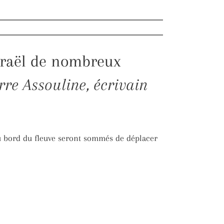
 Israël de nombreux
rre Assouline, écrivain
au bord du fleuve seront sommés de déplacer