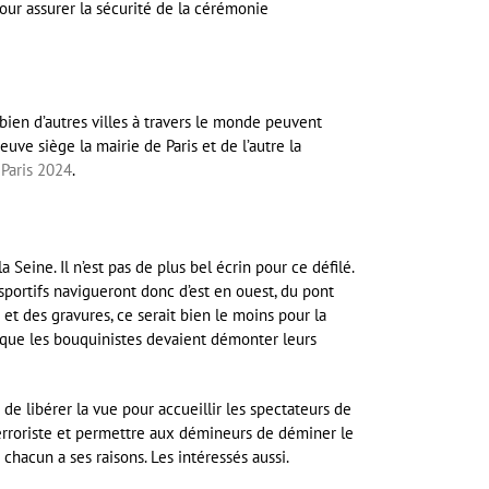
pour assurer la sécurité de la cérémonie
mbien d’autres villes à travers le monde peuvent
euve siège la mairie de Paris et de l’autre la
 Paris 2024
.
Seine. Il n’est pas de plus bel écrin pour ce défilé.
 sportifs navigueront donc d’est en ouest, du pont
 et des gravures, ce serait bien le moins pour la
let que les bouquinistes devaient démonter leurs
 de libérer la vue pour accueillir les spectateurs de
terroriste et permettre aux démineurs de déminer le
 chacun a ses raisons. Les intéressés aussi.