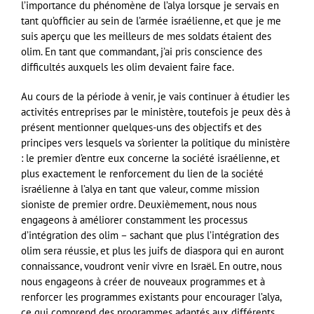
l’importance du phénomène de l’alya lorsque je servais en
tant qu’officier au sein de l’armée israélienne, et que je me
suis aperçu que les meilleurs de mes soldats étaient des
olim. En tant que commandant, j’ai pris conscience des
difficultés auxquels les olim devaient faire face.
Au cours de la période à venir, je vais continuer à étudier les
activités entreprises par le ministère, toutefois je peux dès à
présent mentionner quelques-uns des objectifs et des
principes vers lesquels va s’orienter la politique du ministère
: le premier d’entre eux concerne la société israélienne, et
plus exactement le renforcement du lien de la société
israélienne à l’alya en tant que valeur, comme mission
sioniste de premier ordre. Deuxièmement, nous nous
engageons à améliorer constamment les processus
d’intégration des olim – sachant que plus l’intégration des
olim sera réussie, et plus les juifs de diaspora qui en auront
connaissance, voudront venir vivre en Israël. En outre, nous
nous engageons à créer de nouveaux programmes et à
renforcer les programmes existants pour encourager l’alya,
ce qui comprend des programmes adaptés aux différents