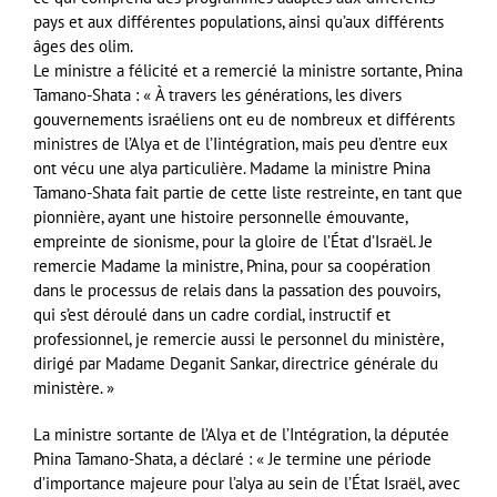
pays et aux différentes populations, ainsi qu’aux différents
âges des olim.
Le ministre a félicité et a remercié la ministre sortante, Pnina
Tamano-Shata : « À travers les générations, les divers
gouvernements israéliens ont eu de nombreux et différents
ministres de l’Alya et de l’Iintégration, mais peu d’entre eux
ont vécu une alya particulière. Madame la ministre Pnina
Tamano-Shata fait partie de cette liste restreinte, en tant que
pionnière, ayant une histoire personnelle émouvante,
empreinte de sionisme, pour la gloire de l’État d’Israël. Je
remercie Madame la ministre, Pnina, pour sa coopération
dans le processus de relais dans la passation des pouvoirs,
qui s’est déroulé dans un cadre cordial, instructif et
professionnel, je remercie aussi le personnel du ministère,
dirigé par Madame Deganit Sankar, directrice générale du
ministère. »
La ministre sortante de l’Alya et de l’Intégration, la députée
Pnina Tamano-Shata, a déclaré : « Je termine une période
d’importance majeure pour l’alya au sein de l’État Israël, avec