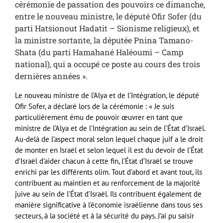
cérémonie de passation des pouvoirs ce dimanche,
entre le nouveau ministre, le député Ofir Sofer (du
parti Hatsionout Hadatit – Sionisme religieux), et
la ministre sortante, la députée Pnina Tamano-
Shata (du parti Hamahané Haléoumi – Camp
national), qui a occupé ce poste au cours des trois
dernières années ».
Le nouveau ministre de l’Alya et de l’Intégration, le député
Ofir Sofer, a déclaré lors de la cérémonie : « Je suis
particulièrement ému de pouvoir œuvrer en tant que
ministre de l’Alya et de l’Intégration au sein de l’État d’Israël.
Au-delà de l’aspect moral selon lequel chaque juif a le droit
de monter en Israël et selon lequel il est du devoir de l’État
d’Israël d’aider chacun à cette fin, l’État d’Israël se trouve
enrichi par les différents olim. Tout d’abord et avant tout, ils
contribuent au maintien et au renforcement de la majorité
juive au sein de l’État d’Israël. Ils contribuent également de
manière significative à l’économie israélienne dans tous ses
secteurs, à la société et à la sécurité du pays. J’ai pu saisir