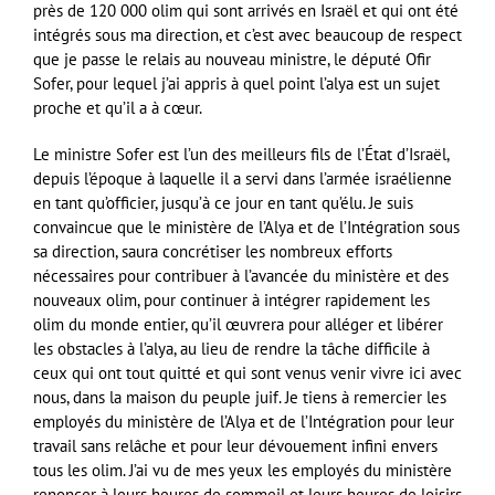
près de 120 000 olim qui sont arrivés en Israël et qui ont été
intégrés sous ma direction, et c’est avec beaucoup de respect
que je passe le relais au nouveau ministre, le député Ofir
Sofer, pour lequel j’ai appris à quel point l’alya est un sujet
proche et qu’il a à cœur.
Le ministre Sofer est l’un des meilleurs fils de l’État d’Israël,
depuis l’époque à laquelle il a servi dans l’armée israélienne
en tant qu’officier, jusqu’à ce jour en tant qu’élu. Je suis
convaincue que le ministère de l’Alya et de l’Intégration sous
sa direction, saura concrétiser les nombreux efforts
nécessaires pour contribuer à l’avancée du ministère et des
nouveaux olim, pour continuer à intégrer rapidement les
olim du monde entier, qu’il œuvrera pour alléger et libérer
les obstacles à l’alya, au lieu de rendre la tâche difficile à
ceux qui ont tout quitté et qui sont venus venir vivre ici avec
nous, dans la maison du peuple juif. Je tiens à remercier les
employés du ministère de l’Alya et de l’Intégration pour leur
travail sans relâche et pour leur dévouement infini envers
tous les olim. J’ai vu de mes yeux les employés du ministère
renoncer à leurs heures de sommeil et leurs heures de loisirs