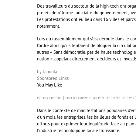
Des travailleurs du secteur de la high-tech ont org
projets de réforme judiciaire du gouvernement, ave
Les protestations ont eu lieu dans 16 villes et parc
notamment.
Lors du rassemblement qui s’est déroulé dans le c
l’ordre alors qu’ils tentaient de bloquer la circulat
autres « Sans démocratie, pas de haute technologie
nation », appelant directement décideurs et investi
by Taboola
Sponsored Links
You May Like
מיטות חכמות | מודעות חיפוש
Dans le contexte de manifestations populaires d’en
d’un mois, les entreprises, les bailleurs de fonds et
efforts pour exprimer leur inquiétude face au plan 
l’industrie technologique locale florissante.