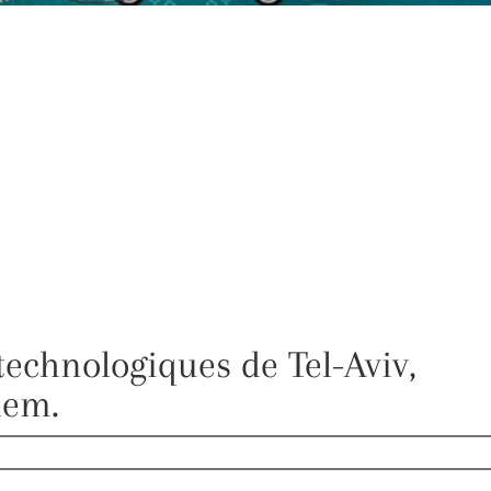
technologiques de Tel-Aviv,
lem.