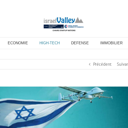
ECONOMIE
HIGH-TECH
DEFENSE
IMMOBILIER
Précédent
Suiva