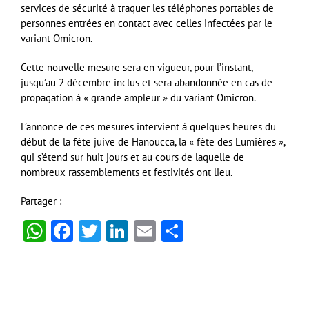
services de sécurité à traquer les téléphones portables de
personnes entrées en contact avec celles infectées par le
variant Omicron.
Cette nouvelle mesure sera en vigueur, pour l’instant,
jusqu’au 2 décembre inclus et sera abandonnée en cas de
propagation à « grande ampleur » du variant Omicron.
L’annonce de ces mesures intervient à quelques heures du
début de la fête juive de Hanoucca, la « fête des Lumières »,
qui s’étend sur huit jours et au cours de laquelle de
nombreux rassemblements et festivités ont lieu.
Partager :
WhatsApp
Facebook
Twitter
LinkedIn
Email
Partager