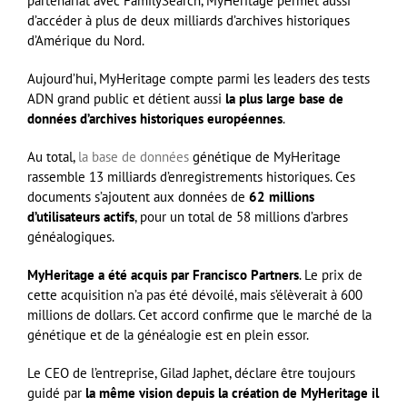
partenariat avec FamilySearch, MyHeritage permet aussi
d’accéder à plus de deux milliards d’archives historiques
d’Amérique du Nord.
Aujourd’hui, MyHeritage compte parmi les leaders des tests
ADN grand public et détient aussi
la plus large base de
données d’archives historiques européennes
.
Au total,
la base de données
génétique de MyHeritage
rassemble 13 milliards d’enregistrements historiques. Ces
documents s’ajoutent aux données de
62 millions
d’utilisateurs actifs
, pour un total de 58 millions d’arbres
généalogiques.
MyHeritage a été acquis par Francisco Partners
. Le prix de
cette acquisition n’a pas été dévoilé, mais s’élèverait à 600
millions de dollars. Cet accord confirme que le marché de la
génétique et de la généalogie est en plein essor.
Le CEO de l’entreprise, Gilad Japhet, déclare être toujours
guidé par
la même vision depuis la création de MyHeritage il