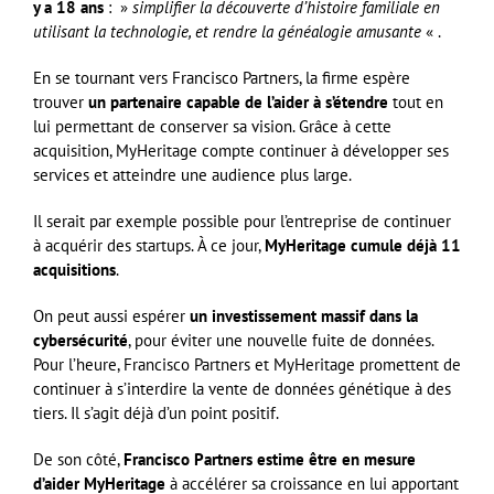
y a 18 ans
: »
simplifier la découverte d’histoire familiale en
utilisant la technologie, et rendre la généalogie amusante
« .
En se tournant vers Francisco Partners, la firme espère
trouver
un partenaire capable de l’aider à s’étendre
tout en
lui permettant de conserver sa vision. Grâce à cette
acquisition, MyHeritage compte continuer à développer ses
services et atteindre une audience plus large.
Il serait par exemple possible pour l’entreprise de continuer
à acquérir des startups. À ce jour,
MyHeritage cumule déjà 11
acquisitions
.
On peut aussi espérer
un investissement massif dans la
cybersécurité
, pour éviter une nouvelle fuite de données.
Pour l’heure, Francisco Partners et MyHeritage promettent de
continuer à s’interdire la vente de données génétique à des
tiers. Il s’agit déjà d’un point positif.
De son côté,
Francisco Partners estime être en mesure
d’aider MyHeritage
à accélérer sa croissance en lui apportant