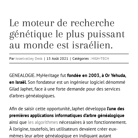
Le moteur de recherche
génétique le plus puissant
au monde est israélien.
Par
Israelvalley Desk
|
15 Août 2021
|
Catégories :
HIGH-TECH
GENEALOGIE. MyHeritage fut
fondée en 2003, à Or Yehuda,
en Israël
. Son fondateur est un ingénieur logiciel dénommé
Gilad Japhet, face à une forte demande pour des services
d’arbres généalogiques.
Afin de saisir cette opportunité, Japhet développa
l’une des
premières applications informatiques d’arbre généalogique
ainsi que
les algorithmes
nécessaires à son fonctionnement.
À l’origine, toutefois, les utilisateurs devaient créer eux-
mêmes leur arbre généalogique en indiquant autant