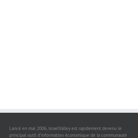
Lancé en mai 2006, IsraelValley est rapidement devenu le
principal outil d’information économique de la communauté