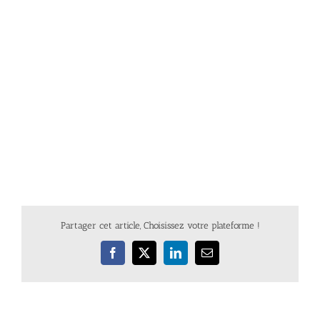
Partager cet article, Choisissez votre plateforme !
Facebook
X
LinkedIn
Email