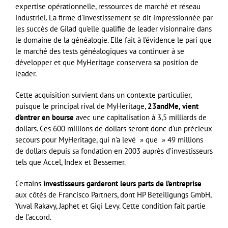
expertise opérationnelle, ressources de marché et réseau
industriel. La firme d’investissement se dit impressionnée par
les succès de Gilad qu’elle qualifie de leader visionnaire dans
le domaine de la généalogie. Elle fait à l’évidence le pari que
le marché des tests généalogiques va continuer à se
développer et que MyHeritage conservera sa position de
leader.
Cette acquisition survient dans un contexte particulier,
puisque le principal rival de MyHeritage,
23andMe, vient
d’entrer en bourse
avec une capitalisation à 3,5 milliards de
dollars. Ces 600 millions de dollars seront donc d’un précieux
secours pour MyHeritage, qui n’a levé » que » 49 millions
de dollars depuis sa fondation en 2003 auprès d’investisseurs
tels que Accel, Index et Bessemer.
Certains
investisseurs garderont leurs parts de l’entreprise
aux côtés de Francisco Partners, dont HP Beteiligungs GmbH,
Yuval Rakavy, Japhet et Gigi Levy. Cette condition fait partie
de l’accord.