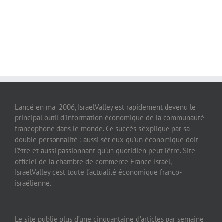
Lancé en mai 2006, IsraelValley est rapidement devenu le
principal outil d’information économique de la communauté
francophone dans le monde. Ce succès s’explique par sa
double personnalité : aussi sérieux qu’un économique doit
l’être et aussi passionnant qu’un quotidien peut l’être. Site
officiel de la chambre de commerce France Israël,
IsraelValley c’est toute l’actualité économique franco-
israélienne.
Le site publie plus d’une cinquantaine d’articles par semaine