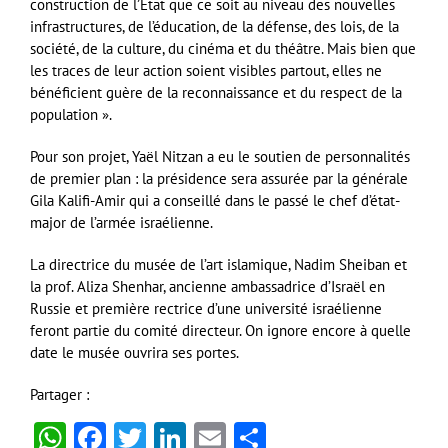
construction de l’Etat que ce soit au niveau des nouvelles
infrastructures, de l’éducation, de la défense, des lois, de la
société, de la culture, du cinéma et du théâtre. Mais bien que
les traces de leur action soient visibles partout, elles ne
bénéficient guère de la reconnaissance et du respect de la
population ».
Pour son projet, Yaël Nitzan a eu le soutien de personnalités
de premier plan : la présidence sera assurée par la générale
Gila Kalifi-Amir qui a conseillé dans le passé le chef d’état-
major de l’armée israélienne.
La directrice du musée de l’art islamique, Nadim Sheiban et
la prof. Aliza Shenhar, ancienne ambassadrice d’Israël en
Russie et première rectrice d’une université israélienne
feront partie du comité directeur. On ignore encore à quelle
date le musée ouvrira ses portes.
Partager :
WhatsApp
Facebook
Twitter
LinkedIn
Email
Partager