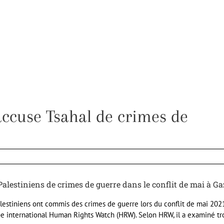
ccuse Tsahal de crimes de
lestiniens de crimes de guerre dans le conflit de mai à Ga
palestiniens ont commis des crimes de guerre lors du conflit de mai 202
upe international Human Rights Watch (HRW). Selon HRW, il a examiné tr