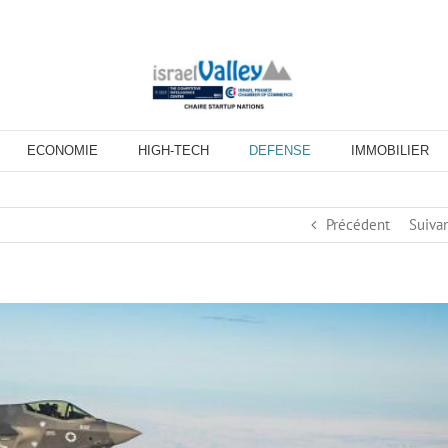
ECONOMIE
HIGH-TECH
DEFENSE
IMMOBILIER
Précédent
Suiva