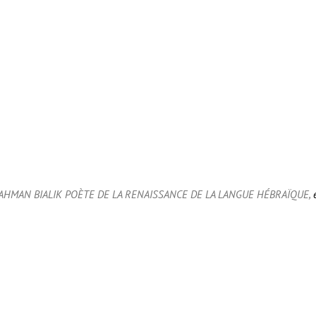
AHMAN BIALIK POÈTE DE LA RENAISSANCE DE LA LANGUE HÉBRAÏQUE,
é
er