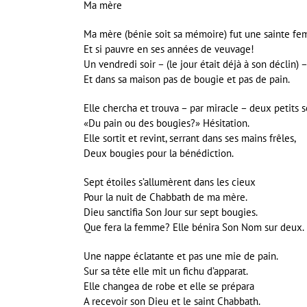
Ma mère
Ma mère (bénie soit sa mémoire) fut une sainte f
Et si pauvre en ses années de veuvage!
Un vendredi soir – (le jour était déjà à son déclin) 
Et dans sa maison pas de bougie et pas de pain.
Elle chercha et trouva – par miracle – deux petits s
«Du pain ou des bougies?» Hésitation.
Elle sortit et revint, serrant dans ses mains frêles,
Deux bougies pour la bénédiction.
Sept étoiles s’allumèrent dans les cieux
Pour la nuit de Chabbath de ma mère.
Dieu sanctifia Son Jour sur sept bougies.
Que fera la femme? Elle bénira Son Nom sur deux.
Une nappe éclatante et pas une mie de pain.
Sur sa tête elle mit un fichu d’apparat.
Elle changea de robe et elle se prépara
A recevoir son Dieu et le saint Chabbath.