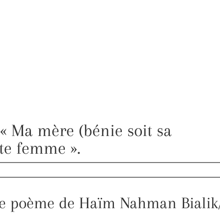
« Ma mère (bénie soit sa
te femme ».
e poème de Haïm Nahman Bialik