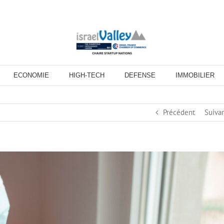
ECONOMIE
HIGH-TECH
DEFENSE
IMMOBILIER
Précédent
Suiva