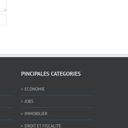
PINCIPALES CATEGORIES
ECONOMIE
JOBS
IMMOBILIER
DROIT ET FISCALITE