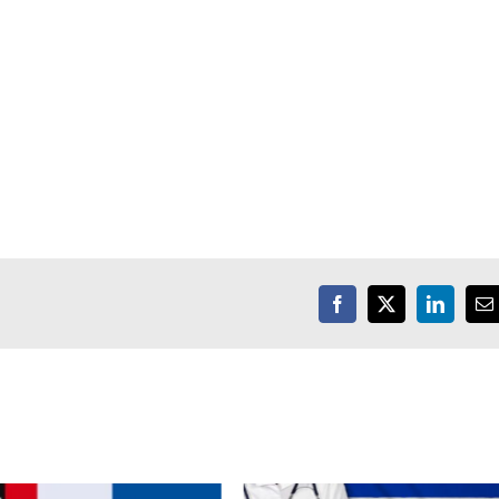
Facebook
X
LinkedIn
E