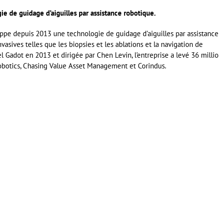
e de guidage d’aiguilles par assistance robotique.
oppe depuis 2013 une technologie de guidage d’aiguilles par assistance
asives telles que les biopsies et les ablations et la navigation de
l Gadot en 2013 et dirigée par Chen Levin, l’entreprise a levé 36 milli
obotics, Chasing Value Asset Management et Corindus.
er