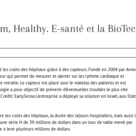
m, Healthy. E-santé et la BioTe
t les coûts des hôpitaux grâce à des capteurs. Fondé en 2004 par Avne
eur qui permet de mesurer et alerter sur les rythme cardiaque et
e retraite. Le capteur est placé sour le matelas des patients et est
ogie a pour objectif de prévenir d’éventuelles troubles le plus vite
Crédit: EarlySense.L’entreprise a déployé sa solution en Israël, aux Etat
 les coûts des hôpitaux, la durée des séjours hospitaliers, mais aussi 
lé une série H de 39 millions de dollars dans un tour de table mené par
 a levé plusieurs millions de dollars.