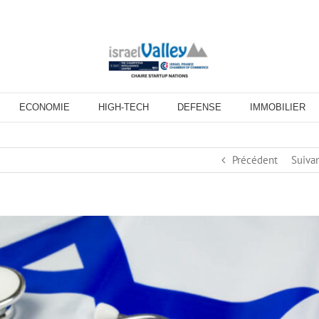
ECONOMIE
HIGH-TECH
DEFENSE
IMMOBILIER
Précédent
Suiva