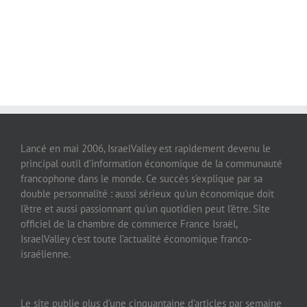
Lancé en mai 2006, IsraelValley est rapidement devenu le
principal outil d’information économique de la communauté
francophone dans le monde. Ce succès s’explique par sa
double personnalité : aussi sérieux qu’un économique doit
l’être et aussi passionnant qu’un quotidien peut l’être. Site
officiel de la chambre de commerce France Israël,
IsraelValley c’est toute l’actualité économique franco-
israélienne.
Le site publie plus d’une cinquantaine d’articles par semaine