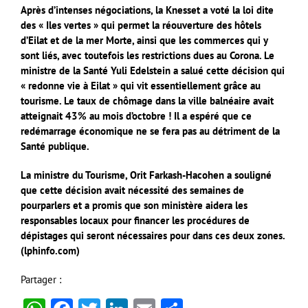
Après d’intenses négociations, la Knesset a voté la loi dite
des « Iles vertes » qui permet la réouverture des hôtels
d’Eilat et de la mer Morte, ainsi que les commerces qui y
sont liés, avec toutefois les restrictions dues au Corona. Le
ministre de la Santé Yuli Edelstein a salué cette décision qui
« redonne vie à Eilat » qui vit essentiellement grâce au
tourisme. Le taux de chômage dans la ville balnéaire avait
atteignait 43% au mois d’octobre ! Il a espéré que ce
redémarrage économique ne se fera pas au détriment de la
Santé publique.
La ministre du Tourisme, Orit Farkash-Hacohen a souligné
que cette décision avait nécessité des semaines de
pourparlers et a promis que son ministère aidera les
responsables locaux pour financer les procédures de
dépistages qui seront nécessaires pour dans ces deux zones.
(lphinfo.com)
Partager :