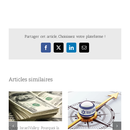
Partager cet article, Choisissez votre plateforme !
Facebook
X
LinkedIn
Email
Articles similaires
Quizz IsraelValley. Pourquoi la