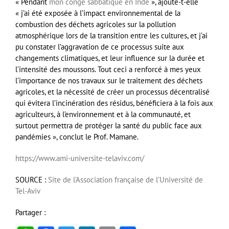
« Pendant
mon congé sabbatique en Inde
», ajoute-t-elle
« j’ai été exposée à l’impact environnemental de la
combustion des déchets agricoles sur la pollution
atmosphérique lors de la transition entre les cultures, et j’ai
pu constater l’aggravation de ce processus suite aux
changements climatiques, et leur influence sur la durée et
l’intensité des moussons. Tout ceci a renforcé à mes yeux
l’importance de nos travaux sur le traitement des déchets
agricoles, et la nécessité de créer un processus décentralisé
qui évitera l’incinération des résidus, bénéficiera à la fois aux
agriculteurs, à l’environnement et à la communauté, et
surtout permettra de protéger la santé du public face aux
pandémies », conclut le Prof. Mamane.
https://www.ami-universite-telaviv.com/
SOURCE :
Site de l’Association française de l’Université de
Tel-Aviv
Partager :