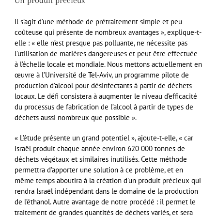
Un produit précieux
Il s’agit d’une méthode de prétraitement simple et peu
coûteuse qui présente de nombreux avantages », explique-t-
elle : « elle n’est presque pas polluante, ne nécessite pas
l’utilisation de matières dangereuses et peut être effectuée
à l’échelle locale et mondiale. Nous mettons actuellement en
œuvre à l’Université de Tel-Aviv, un programme pilote de
production d’alcool pour désinfectants à partir de déchets
locaux. Le défi consistera à augmenter le niveau d’efficacité
du processus de fabrication de l’alcool à partir de types de
déchets aussi nombreux que possible ».
« L’étude présente un grand potentiel », ajoute-t-elle, « car
Israël produit chaque année environ 620 000 tonnes de
déchets végétaux et similaires inutilisés. Cette méthode
permettra d’apporter une solution à ce problème, et en
même temps aboutira à la création d’un produit précieux qui
rendra Israël indépendant dans le domaine de la production
de l’éthanol. Autre avantage de notre procédé : il permet le
traitement de grandes quantités de déchets variés, et sera