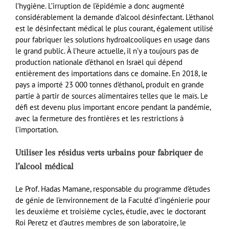
l’hygiène. L’irruption de l’épidémie a donc augmenté
considérablement la demande d’alcool désinfectant. L’éthanol
est le désinfectant médical le plus courant, également utilisé
pour fabriquer les solutions hydroalcooliques en usage dans
le grand public. À l’heure actuelle, il n’y a toujours pas de
production nationale d’éthanol en Israël qui dépend
entièrement des importations dans ce domaine. En 2018, le
pays a importé 23 000 tonnes d’éthanol, produit en grande
partie à partir de sources alimentaires telles que le maïs. Le
défi est devenu plus important encore pendant la pandémie,
avec la fermeture des frontières et les restrictions à
l’importation.
Utiliser les résidus verts urbains pour fabriquer de
l’alcool médical
Le Prof. Hadas Mamane, responsable du programme d’études
de génie de l’environnement de la Faculté d’ingénierie pour
les deuxième et troisième cycles, étudie, avec le doctorant
Roi Peretz et d’autres membres de son laboratoire, le