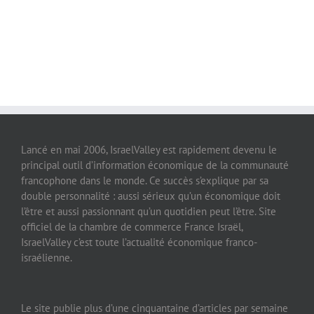
Lancé en mai 2006, IsraelValley est rapidement devenu le
principal outil d’information économique de la communauté
francophone dans le monde. Ce succès s’explique par sa
double personnalité : aussi sérieux qu’un économique doit
l’être et aussi passionnant qu’un quotidien peut l’être. Site
officiel de la chambre de commerce France Israël,
IsraelValley c’est toute l’actualité économique franco-
israélienne.
Le site publie plus d’une cinquantaine d’articles par semaine