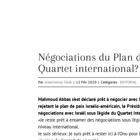
Négociations du Plan d
Quartet international?
Par
Israelvalley Desk
|
12 Fév 2020
|
Catégories :
EDITORIAL
Mahmoud Abbas s’est déclaré prêt à négocier avec l
rejetant le plan de paix israélo-américain, le Pré
négociations avec Israël sous l’égide du Quartet int
«Je reste prêt à entamer des négociations sous l’ég
niveau international.
Je suis sérieux: je suis prêt à rester ici à l’Onu p