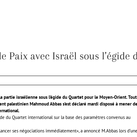
e Paix avec Israël sous l’égide 
a partie israélienne sous l’égide du Quartet pour le Moyen-Orient. Tout
sident palestinien Mahmoud Abbas s’est déclaré mardi disposé à mener d
ernational.
ide du Quartet international sur la base des paramètres convenus au
our lancer ses négociations immédiatement», a annoncé M.Abbas lors d’un