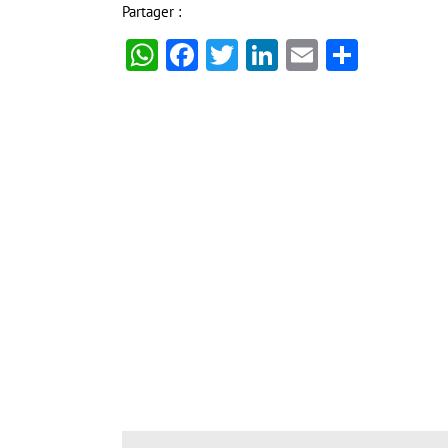
Partager :
WhatsApp
Facebook
Twitter
LinkedIn
Email
Partag