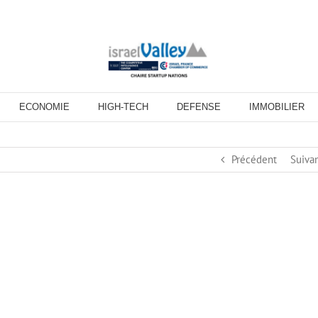
ECONOMIE
HIGH-TECH
DEFENSE
IMMOBILIER
Précédent
Suiva