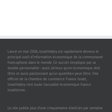
Lancé en mai 2006, IsraelValley est rapidement devenu le
principal outil d’information économique de la communauté
francophone dans le monde. Ce succès s’explique par sa
double personnalité : aussi sérieux qu’un économique doit
l’être et aussi passionnant qu’un quotidien peut l’être. Site
officiel de la chambre de commerce France Israël,
IsraelValley c’est toute l’actualité économique franco-
israélienne.
Le site publie plus d’une cinquantaine d’articles par semaine