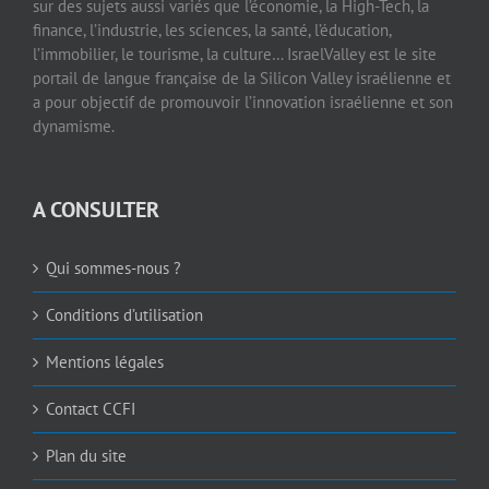
sur des sujets aussi variés que l’économie, la High-Tech, la
finance, l’industrie, les sciences, la santé, l’éducation,
l’immobilier, le tourisme, la culture… IsraelValley est le site
portail de langue française de la Silicon Valley israélienne et
a pour objectif de promouvoir l’innovation israélienne et son
dynamisme.
A CONSULTER
Qui sommes-nous ?
Conditions d’utilisation
Mentions légales
Contact CCFI
Plan du site