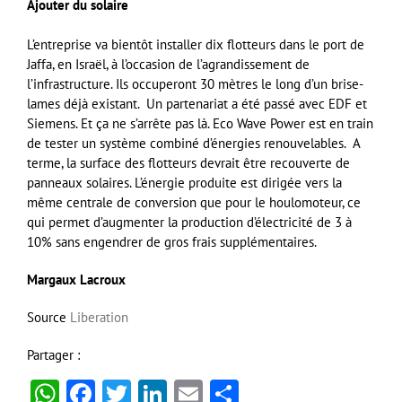
Ajouter du solaire
L’entreprise va bientôt installer dix flotteurs dans le port de
Jaffa, en Israël, à l’occasion de l’agrandissement de
l’infrastructure. Ils occuperont 30 mètres le long d’un brise-
lames déjà existant. Un partenariat a été passé avec EDF et
Siemens. Et ça ne s’arrête pas là. Eco Wave Power est en train
de tester un système combiné d’énergies renouvelables. A
terme, la surface des flotteurs devrait être recouverte de
panneaux solaires. L’énergie produite est dirigée vers la
même centrale de conversion que pour le houlomoteur, ce
qui permet d’augmenter la production d’électricité de 3 à
10% sans engendrer de gros frais supplémentaires.
Margaux Lacroux
Source
Liberation
Partager :
WhatsApp
Facebook
Twitter
LinkedIn
Email
Partager