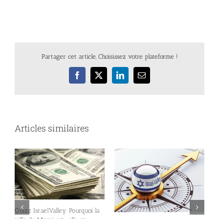
Partager cet article, Choisissez votre plateforme !
Facebook
X
LinkedIn
Email
Articles similaires
Quizz IsraelValley. Pourquoi la