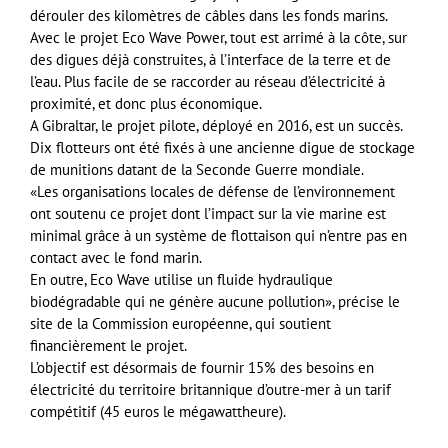
dérouler des kilomètres de câbles dans les fonds marins.
Avec le projet Eco Wave Power, tout est arrimé à la côte, sur
des digues déjà construites, à l’interface de la terre et de
l’eau. Plus facile de se raccorder au réseau d’électricité à
proximité, et donc plus économique.
A Gibraltar, le projet pilote, déployé en 2016, est un succès.
Dix flotteurs ont été fixés à une ancienne digue de stockage
de munitions datant de la Seconde Guerre mondiale.
«Les organisations locales de défense de l’environnement
ont soutenu ce projet dont l’impact sur la vie marine est
minimal grâce à un système de flottaison qui n’entre pas en
contact avec le fond marin.
En outre, Eco Wave utilise un fluide hydraulique
biodégradable qui ne génère aucune pollution», précise le
site de la Commission européenne, qui soutient
financièrement le projet.
L’objectif est désormais de fournir 15% des besoins en
électricité du territoire britannique d’outre-mer à un tarif
compétitif (45 euros le mégawattheure).