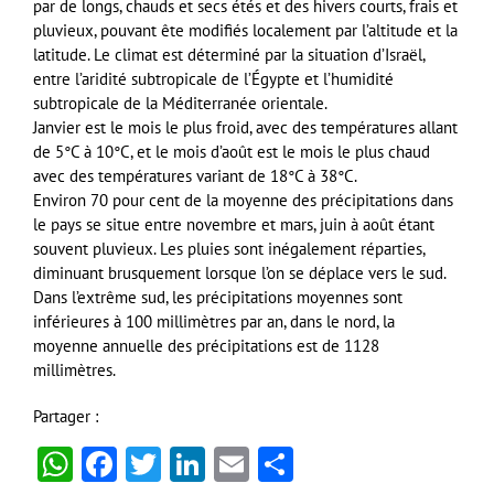
par de longs, chauds et secs étés et des hivers courts, frais et
pluvieux, pouvant ête modifiés localement par l’altitude et la
latitude. Le climat est déterminé par la situation d’Israël,
entre l’aridité subtropicale de l’Égypte et l’humidité
subtropicale de la Méditerranée orientale.
Janvier est le mois le plus froid, avec des températures allant
de 5°C à 10°C, et le mois d’août est le mois le plus chaud
avec des températures variant de 18°C à 38°C.
Environ 70 pour cent de la moyenne des précipitations dans
le pays se situe entre novembre et mars, juin à août étant
souvent pluvieux. Les pluies sont inégalement réparties,
diminuant brusquement lorsque l’on se déplace vers le sud.
Dans l’extrême sud, les précipitations moyennes sont
inférieures à 100 millimètres par an, dans le nord, la
moyenne annuelle des précipitations est de 1128
millimètres.
Partager :
WhatsApp
Facebook
Twitter
LinkedIn
Email
Partager