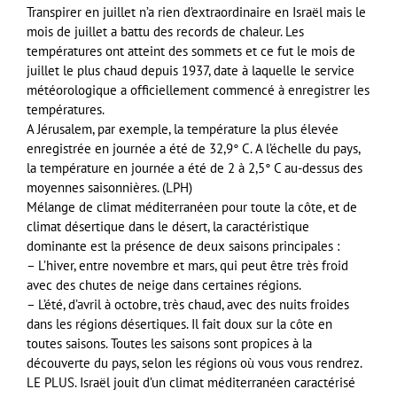
Transpirer en juillet n’a rien d’extraordinaire en Israël mais le
mois de juillet a battu des records de chaleur. Les
températures ont atteint des sommets et ce fut le mois de
juillet le plus chaud depuis 1937, date à laquelle le service
météorologique a officiellement commencé à enregistrer les
températures.
A Jérusalem, par exemple, la température la plus élevée
enregistrée en journée a été de 32,9° C. A l’échelle du pays,
la température en journée a été de 2 à 2,5° C au-dessus des
moyennes saisonnières. (LPH)
Mélange de climat méditerranéen pour toute la côte, et de
climat désertique dans le désert, la caractéristique
dominante est la présence de deux saisons principales :
– L’hiver, entre novembre et mars, qui peut être très froid
avec des chutes de neige dans certaines régions.
– L’été, d’avril à octobre, très chaud, avec des nuits froides
dans les régions désertiques. Il fait doux sur la côte en
toutes saisons. Toutes les saisons sont propices à la
découverte du pays, selon les régions où vous vous rendrez.
LE PLUS. Israël jouit d’un climat méditerranéen caractérisé